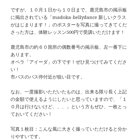
ですが、１０月１日から１０日まで、鹿児島市の掲示板
に掲出されている「madoka-bellydance 新しいクラス
がはじまります！」のポスターを写真に撮ってきてくだ
さった方は、体験レッスン500円で受講いただけます！
鹿児島市の約６０箇所の偶数番号の掲示板、左一番下に
あります。
オペラ「アイーダ」の下です！ぜひ見つけてみてくださ
い！
市バスのバス停付近が狙い目です。
なお、一度撮影いただいたものは、出来る限り長く上記
の金額で使えるようにしたいと思っていますので、「１
０月は行けないけど、、、」という方もぜひ、一枚とっ
ておいてください！
写真１枚目：こんな風に大きく撮っていただけると分か
りやすいです。