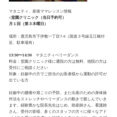
マタニティ、産後ママレッスン情報
○
堂園クリニック（当日予約可）
月１回（第３木曜日）
場所：鹿児島市下伊敷一丁目7-6（国道３号線玉江橋付
近、駐車場有）
13:30〜14:30
マタニティベリーダンス
料金：堂園クリニック様に通院の方は無料、他院の方は
受付にご相談ください
対象：妊娠中の方でご担当のお医者様から運動の許可が
出ている方
妊娠中の腰痛や肩こりの予防、また出産のための身体操
作法をストレッチやベリーダンスの動きで親しんでいき
ます。経験豊かな院長先生はじめ、助産師さん、看護師
さん、受付の皆様、多くのスタッフの方々に様々なアド