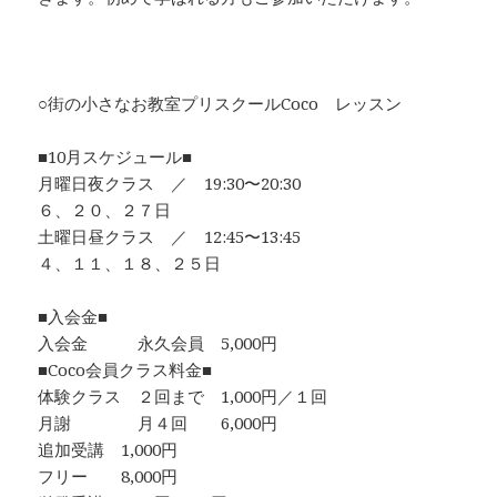
○街の小さなお教室プリスクールCoco レッスン
■10月スケジュール■
月曜日夜クラス ／ 19:30〜20:30
６、２０、２７日
土曜日昼クラス ／ 12:45〜13:45
４、１１、１８、２５日
■入会金■
入会金 永久会員 5,000円
■Coco会員クラス料金■
体験クラス ２回まで 1,000円／１回
月謝 月４回 6,000円
追加受講 1,000円
フリー 8,000円