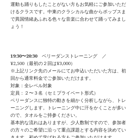
運動も踊りもしたことがない方もお気軽にご参加いただ
けるクラスです。中東のクラシカルな曲からポップスま
で異国情緒あふれる色々な音楽に合わせて踊ってみまし
ょう！
19:30〜20:30
ベリーダンストレーニング ／
¥2,500（最初の２回は¥3,000）
※上記リンク先のメールにてお申込いただいた方は、初
回から通常料金でご参加いただけます。
対象：全レベル対象
定員：２〜３名（セミプライベート形式）
ベリーダンスに独特の動きを細かく分析しながら、トレ
ーニングします。トレーニング中に汗をかくことが多い
ので、タオルをご持参ください。
基本的な流れはありますが、少人数制ですので、参加者
の方々のご希望に沿って重点課題とする内容を決めてい
きます。初めて学ばれる方もご参加いただけます。