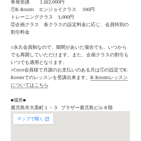
単発受講 １回2,000円
①K-Room エンジョイクラス 500円
トレーニングクラス 1,000円
②企画クラス 各クラスの設定料金に応じ、会員特別の
割引料金
○永久会員制なので、期間があいた場合でも、いつから
でも再開していただけます。また、企画クラスの割引も
いつでも適用となります。
○Coco会員様で月謝のお支払いのある月は①の設定でK-
Roomでのレッスンを受講出来ます。
K-Roomレッスン
についてはこちら
■場所■
鹿児島市大黒町１－３ ブラザー鹿児島ビル８階