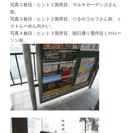
写真２枚目：ヒント１箇所目、マルヤガーデンズさん
前。
写真３枚目：ヒント２箇所目、つるやゴルフさん前、ト
マトらーめん向かい。
写真４枚目：ヒント３箇所目、朝日通り電停近くのロー
ソン前。