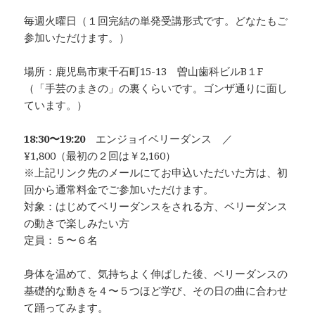
毎週火曜日（１回完結の単発受講形式です。どなたもご
参加いただけます。）
場所：鹿児島市東千石町15-13 曽山歯科ビルB１F
（「手芸のまきの」の裏くらいです。ゴンザ通りに面し
ています。）
18:30〜19:20
エンジョイベリーダンス ／
¥1,800（最初の２回は￥2,160）
※上記リンク先のメールにてお申込いただいた方は、初
回から通常料金でご参加いただけます。
対象：はじめてベリーダンスをされる方、ベリーダンス
の動きで楽しみたい方
定員：５〜６名
身体を温めて、気持ちよく伸ばした後、ベリーダンスの
基礎的な動きを４〜５つほど学び、その日の曲に合わせ
て踊ってみます。