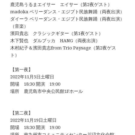
鹿児島うるまエイサー エイサー（第2夜ゲスト）
madoka ベリーダンス・エジプト民族舞踊（両夜出演）
ダイーラ ベリーダンス・エジプト民族舞踊（両夜出演）
（音楽）
濱田貴志 クラシックギター（第1夜ゲスト）
木下賢也 ダルブッカ HANG（両夜出演）
木村紀子＆濱田貴志from Trio Paysage（第2夜ゲス
ト）
【第一夜】
2022年11月5日土曜日
開場 18:30 開演 19:00
場所 鹿児島市中央公民館1Fホール
【第二夜】
2022年11月19日土曜日
開場 18:30 開演 19:00
場所 南九州市コミュニティセンター川辺文化会館