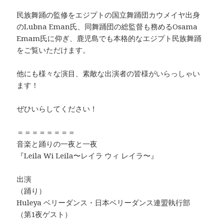
民族舞踊の監修をエジプトの国立舞踊団カウメイヤ出身
のLubna Eman氏、同舞踊団の総監督も務めるOsama
Emam氏に仰ぎ、鹿児島でも本格的なエジプト民族舞踊
をご覧いただけます。
他にも様々な演目、素敵な出演者の皆様がいらっしゃい
ます！
ぜひいらしてください！
＝＝＝＝＝＝＝＝
音楽と踊りの一夜と一夜
『Leila Wi Leila〜レイラ ウィ レイラ〜』
出演
（踊り）
Huleya ベリーダンス・日本ベリーダンス連盟執行部
（第1夜ゲスト）